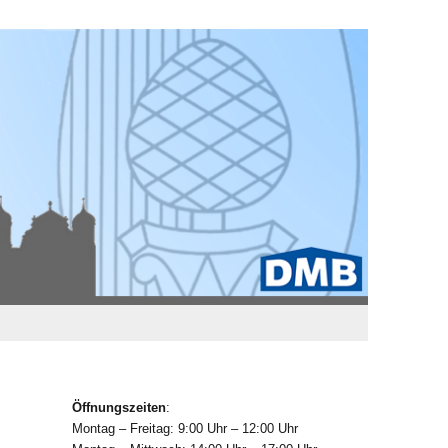
Öffnungszeiten
:
Montag – Freitag: 9:00 Uhr – 12:00 Uhr