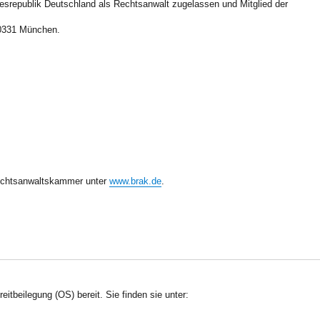
esrepublik Deutschland als Rechtsanwalt zugelassen und Mitglied der
80331 München.
rechtsanwaltskammer unter
www.brak.de
.
itbeilegung (OS) bereit. Sie finden sie unter: