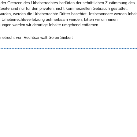
b der Grenzen des Urheberrechtes bedürfen der schriftlichen Zustimmung des
Seite sind nur für den privaten, nicht kommerziellen Gebrauch gestattet.
t wurden, werden die Urheberrechte Dritter beachtet. Insbesondere werden Inhal
ne Urheberrechtsverletzung aufmerksam werden, bitten wir um einen
ungen werden wir derartige Inhalte umgehend entfernen.
netrecht von Rechtsanwalt Sören Siebert