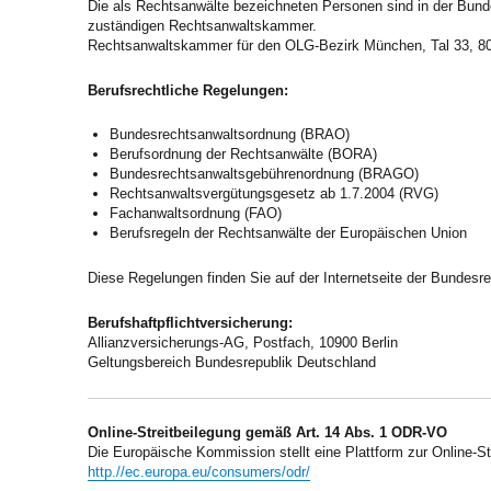
Die als Rechtsanwälte bezeichneten Personen sind in der Bund
zuständigen Rechtsanwaltskammer.
Rechtsanwaltskammer für den OLG-Bezirk München, Tal 33, 
Berufsrechtliche Regelungen:
Bundesrechtsanwaltsordnung (BRAO)
Berufsordnung der Rechtsanwälte (BORA)
Bundesrechtsanwaltsgebührenordnung (BRAGO)
Rechtsanwaltsvergütungsgesetz ab 1.7.2004 (RVG)
Fachanwaltsordnung (FAO)
Berufsregeln der Rechtsanwälte der Europäischen Union
Diese Regelungen finden Sie auf der Internetseite der Bundes
Berufshaftpflichtversicherung:
Allianzversicherungs-AG, Postfach, 10900 Berlin
Geltungsbereich Bundesrepublik Deutschland
Online-Streitbeilegung gemäß Art. 14 Abs. 1 ODR-VO
Die Europäische Kommission stellt eine Plattform zur Online-Stre
http.//ec.europa.eu/consumers/odr/