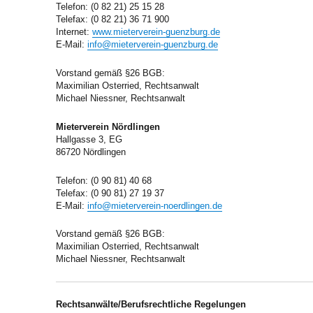
Telefon: (0 82 21) 25 15 28
Telefax: (0 82 21) 36 71 900
Internet:
www.mieterverein-guenzburg.de
E-Mail:
info@mieterverein-guenzburg.de
Vorstand gemäß §26 BGB:
Maximilian Osterried, Rechtsanwalt
Michael Niessner, Rechtsanwalt
Mieterverein Nördlingen
Hallgasse 3, EG
86720 Nördlingen
Telefon: (0 90 81) 40 68
Telefax: (0 90 81) 27 19 37
E-Mail:
info@mieterverein-noerdlingen.de
Vorstand gemäß §26 BGB:
Maximilian Osterried, Rechtsanwalt
Michael Niessner, Rechtsanwalt
Rechtsanwälte/Berufsrechtliche Regelungen