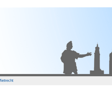
ietrecht