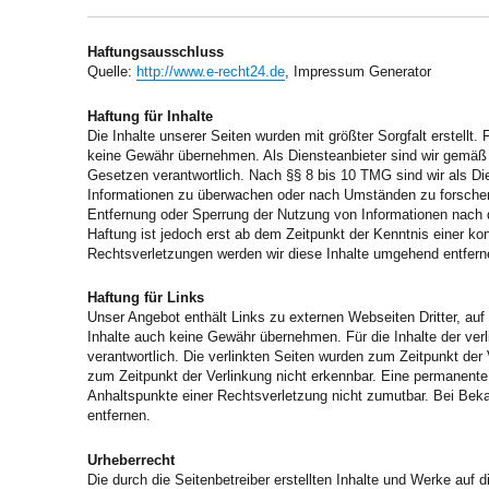
Haftungsausschluss
Quelle:
http://www.e-recht24.de
, Impressum Generator
Haftung für Inhalte
Die Inhalte unserer Seiten wurden mit größter Sorgfalt erstellt. 
keine Gewähr übernehmen. Als Diensteanbieter sind wir gemäß 
Gesetzen verantwortlich. Nach §§ 8 bis 10 TMG sind wir als Dien
Informationen zu überwachen oder nach Umständen zu forschen, 
Entfernung oder Sperrung der Nutzung von Informationen nach 
Haftung ist jedoch erst ab dem Zeitpunkt der Kenntnis einer 
Rechtsverletzungen werden wir diese Inhalte umgehend entfern
Haftung für Links
Unser Angebot enthält Links zu externen Webseiten Dritter, auf
Inhalte auch keine Gewähr übernehmen. Für die Inhalte der verlin
verantwortlich. Die verlinkten Seiten wurden zum Zeitpunkt der
zum Zeitpunkt der Verlinkung nicht erkennbar. Eine permanente i
Anhaltspunkte einer Rechtsverletzung nicht zumutbar. Bei Be
entfernen.
Urheberrecht
Die durch die Seitenbetreiber erstellten Inhalte und Werke auf 