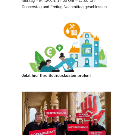
Montag – Mittwoch: 14:00 Uhr – 17:00 Uhr
Donnerstag und Freitag Nachmittag geschlossen
Jetzt hier Ihre Betriebskosten prüfen!