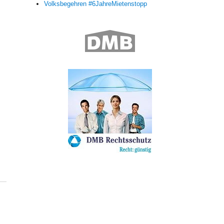
Volksbegehren #6JahreMietenstopp