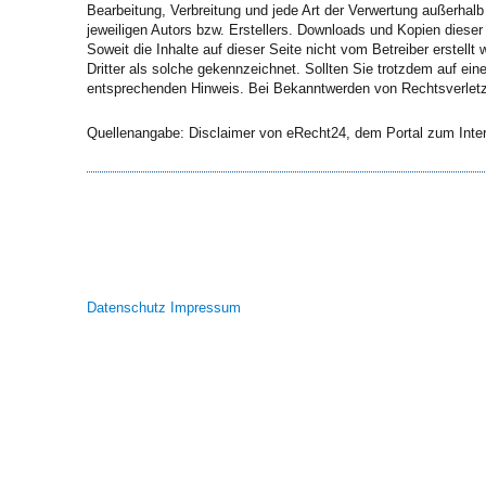
Bearbeitung, Verbreitung und jede Art der Verwertung außerhal
jeweiligen Autors bzw. Erstellers. Downloads und Kopien dieser 
Soweit die Inhalte auf dieser Seite nicht vom Betreiber erstell
Dritter als solche gekennzeichnet. Sollten Sie trotzdem auf ei
entsprechenden Hinweis. Bei Bekanntwerden von Rechtsverletz
Quellenangabe: Disclaimer von eRecht24, dem Portal zum Inter
Datenschutz
Impressum