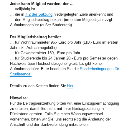
Jeder kann Mitglied werden, der …
… volljährig ist,
… die in
§ 2 der Satzung
niedergelegten Ziele anerkennt und
… den Mitgliedsbeitrag bezahlt (im ersten Mitgliedsjahr zzgl.
Aufnahmegebühr (außer Studenten)).
Der Mitgliedsbeitrag beträgt …
… für Wohnraummieter 96,- Euro pro Jahr (110,- Euro im ersten
Jahr inkl. Aufnahmegebühr)
… für Gewerbemieter 150,- Euro pro Jahr
… für Studierende bis 24 Jahren 20,- Euro pro Semester gegen
Nachweis über Hochschulzugehörigkeit. Es gibt keine
Aufnahmegebühr. Bitte beachten Sie die
Sonderbedingungen für
Studierende.
Details zu den Kosten finden Sie
hier
.
Hinweise:
Für die Beitragseinziehung bitten wir, eine Einzugsermächtigung
zu erteilen, damit Sie nicht mit Ihrer Beitragszahlung in
Rückstand geraten. Falls Sie einen Wohnungswechsel
vornehmen, bitten wir Sie, uns rechtzeitig die Änderung der
Anschrift und der Bankverbindung mitzuteilen.