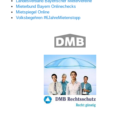
Landesverband Bayerischer Mietervereine
Mieterbund Bayern Onlinechecks
Mietspiegel Online
Volksbegehren #6JahreMietenstopp