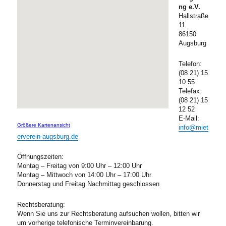
ng e.V.
Hallstraße
11
86150
Augsburg
Telefon:
(08 21) 15
10 55
Telefax:
(08 21) 15
12 52
E-Mail:
Größere Kartenansicht
info@miet
erverein-augsburg.de
Öffnungszeiten:
Montag – Freitag von 9:00 Uhr – 12:00 Uhr
Montag – Mittwoch von 14:00 Uhr – 17:00 Uhr
Donnerstag und Freitag Nachmittag geschlossen
Rechtsberatung:
Wenn Sie uns zur Rechtsberatung aufsuchen wollen, bitten wir
um vorherige telefonische Terminvereinbarung.