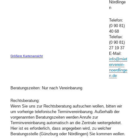
Nördlinge
n
Telefon:
(0 90 81)
40 68
Telefax:
(0 90 81)
27 19 37
E-Mail:
Größere Kartenansicht
info@miet
erverein-
noerdlinge
n.de
Beratungszeiten: Nur nach Vereinbarung
Rechtsberatung:
Wenn Sie uns zur Rechtsberatung aufsuchen wollen, bitten wir
um vorherige telefonische Terminvereinbarung. Außerhalb der
vorgenannten Beratungszeiten werden Anrufe zur
Terminvereinbarung automatisch an die Zentrale weitergeleitet.
Hier ist es erforderlich, dass angegeben wird, zu welcher
Beratungsstelle (Günzburg oder Nördlingen) Sie kommen wollen.