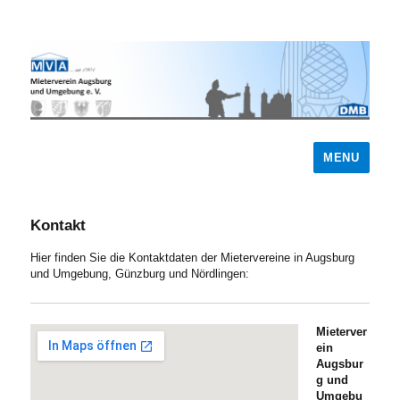
MENU
Kontakt
Hier finden Sie die Kontaktdaten der Mietervereine in Augsburg
und Umgebung, Günzburg und Nördlingen:
Mieterver
ein
Augsbur
g und
Umgebu