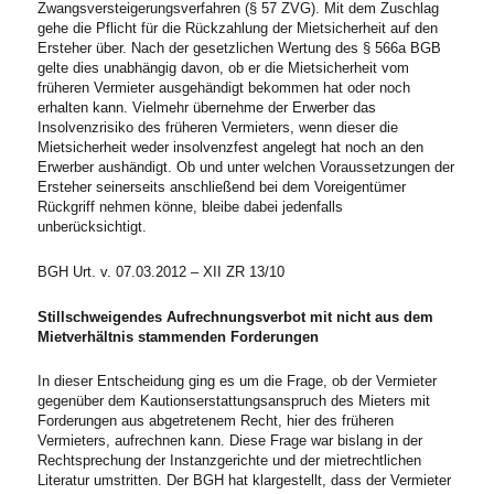
Zwangsversteigerungsverfahren (§ 57 ZVG). Mit dem Zuschlag
gehe die Pflicht für die Rückzahlung der Mietsicherheit auf den
Ersteher über. Nach der gesetzlichen Wertung des § 566a BGB
gelte dies unabhängig davon, ob er die Mietsicherheit vom
früheren Vermieter ausgehändigt bekommen hat oder noch
erhalten kann. Vielmehr übernehme der Erwerber das
Insolvenzrisiko des früheren Vermieters, wenn dieser die
Mietsicherheit weder insolvenzfest angelegt hat noch an den
Erwerber aushändigt. Ob und unter welchen Voraussetzungen der
Ersteher seinerseits anschließend bei dem Voreigentümer
Rückgriff nehmen könne, bleibe dabei jedenfalls
unberücksichtigt.
BGH Urt. v. 07.03.2012 – XII ZR 13/10
Stillschweigendes Aufrechnungsverbot mit nicht aus dem
Mietverhältnis stammenden Forderungen
In dieser Entscheidung ging es um die Frage, ob der Vermieter
gegenüber dem Kautionserstattungsanspruch des Mieters mit
Forderungen aus abgetretenem Recht, hier des früheren
Vermieters, aufrechnen kann. Diese Frage war bislang in der
Rechtsprechung der Instanzgerichte und der mietrechtlichen
Literatur umstritten. Der BGH hat klargestellt, dass der Vermieter