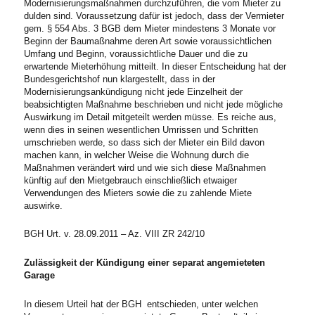
Modernisierungsmaßnahmen durchzuführen, die vom Mieter zu
dulden sind. Voraussetzung dafür ist jedoch, dass der Vermieter
gem. § 554 Abs. 3 BGB dem Mieter mindestens 3 Monate vor
Beginn der Baumaßnahme deren Art sowie voraussichtlichen
Umfang und Beginn, voraussichtliche Dauer und die zu
erwartende Mieterhöhung mitteilt. In dieser Entscheidung hat der
Bundesgerichtshof nun klargestellt, dass in der
Modernisierungsankündigung nicht jede Einzelheit der
beabsichtigten Maßnahme beschrieben und nicht jede mögliche
Auswirkung im Detail mitgeteilt werden müsse. Es reiche aus,
wenn dies in seinen wesentlichen Umrissen und Schritten
umschrieben werde, so dass sich der Mieter ein Bild davon
machen kann, in welcher Weise die Wohnung durch die
Maßnahmen verändert wird und wie sich diese Maßnahmen
künftig auf den Mietgebrauch einschließlich etwaiger
Verwendungen des Mieters sowie die zu zahlende Miete
auswirke.
BGH Urt. v. 28.09.2011 – Az. VIII ZR 242/10
Zulässigkeit der Kündigung einer separat angemieteten
Garage
In diesem Urteil hat der BGH entschieden, unter welchen