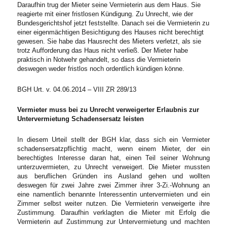
Daraufhin trug der Mieter seine Vermieterin aus dem Haus. Sie
reagierte mit einer fristlosen Kündigung. Zu Unrecht, wie der
Bundesgerichtshof jetzt feststellte. Danach sei die Vermieterin zu
einer eigenmächtigen Besichtigung des Hauses nicht berechtigt
gewesen. Sie habe das Hausrecht des Mieters verletzt, als sie
trotz Aufforderung das Haus nicht verließ. Der Mieter habe
praktisch in Notwehr gehandelt, so dass die Vermieterin
deswegen weder fristlos noch ordentlich kündigen könne.
BGH Urt. v. 04.06.2014 – VIII ZR 289/13
Vermieter muss bei zu Unrecht verweigerter Erlaubnis zur
Untervermietung Schadensersatz leisten
In diesem Urteil stellt der BGH klar, dass sich ein Vermieter
schadensersatzpflichtig macht, wenn einem Mieter, der ein
berechtigtes Interesse daran hat, einen Teil seiner Wohnung
unterzuvermieten, zu Unrecht verweigert. Die Mieter mussten
aus beruflichen Gründen ins Ausland gehen und wollten
deswegen für zwei Jahre zwei Zimmer ihrer 3-Zi.-Wohnung an
eine namentlich benannte Interessentin untervermieten und ein
Zimmer selbst weiter nutzen. Die Vermieterin verweigerte ihre
Zustimmung. Daraufhin verklagten die Mieter mit Erfolg die
Vermieterin auf Zustimmung zur Untervermietung und machten