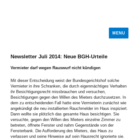
MENU
Newsletter Juli 2014: Neue BGH-Urteile
Vermieter darf wegen Rauswurf nicht kündigen
Mit dieser Entscheidung weist der Bundesgerichtshof solche
Vermieter in ihre Schranken, die durch eigenmächtiges Verhalten
ihr Besichtigungsrecht missbrauchen und versuchen,
Besichtigungen gegen den Willen des Mieters durchzusetzen. In
dem zu entscheidenden Fall hatte eine Vermieterin zunächst wie
angekündigt die neu installierten Rauchmelder im Haus inspiziert.
Dann wollte sie plötzlich das gesamte Haus besichtigen. Sie
versuchte, gegen den Willen des Mieters einzelne Zimmer zu
betreten, öffnete Fenster und nahm Gegenstände von der
Fensterbank. Die Aufforderung des Mieters, das Haus zu
verlassen und seine Hinweise auf sein Hausrecht ignorierte sie.