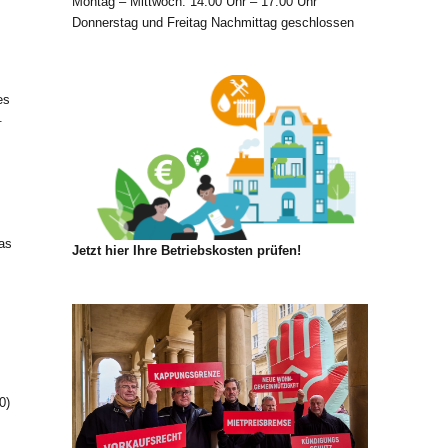
Montag – Mittwoch: 14:00 Uhr – 17:00 Uhr
Donnerstag und Freitag Nachmittag geschlossen
es
.
as
Jetzt hier Ihre Betriebskosten prüfen!
0)