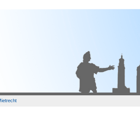
ietrecht