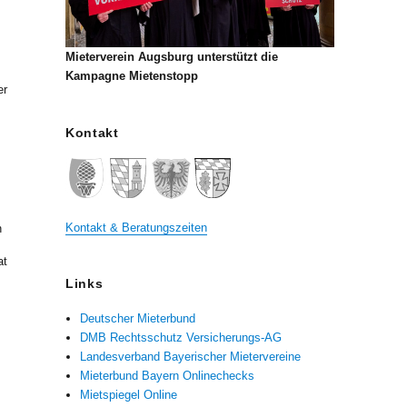
Mieterverein Augsburg unterstützt die
Kampagne Mietenstopp
er
Kontakt
Kontakt & Beratungszeiten
n
at
Links
Deutscher Mieterbund
DMB Rechtsschutz Versicherungs-AG
Landesverband Bayerischer Mietervereine
Mieterbund Bayern Onlinechecks
Mietspiegel Online