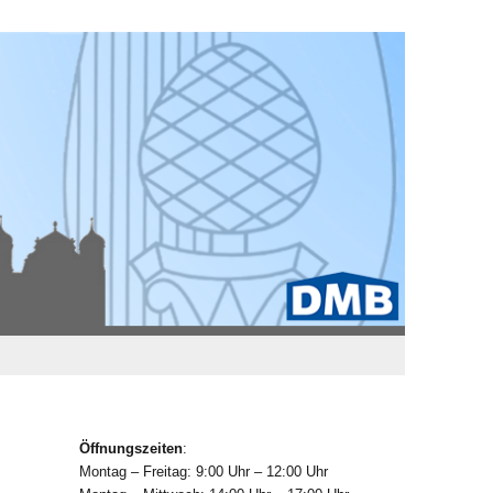
Öffnungszeiten
:
Montag – Freitag: 9:00 Uhr – 12:00 Uhr