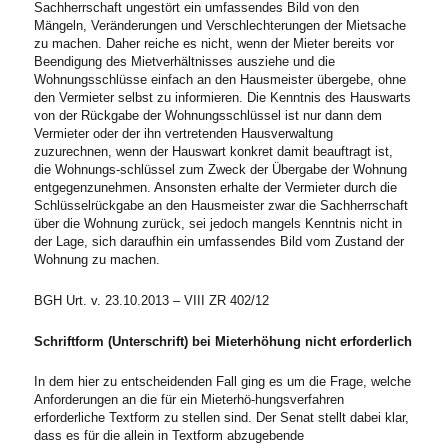
Sachherrschaft ungestört ein umfassendes Bild von den
Mängeln, Veränderungen und Verschlechterungen der Mietsache
zu machen. Daher reiche es nicht, wenn der Mieter bereits vor
Beendigung des Mietverhältnisses ausziehe und die
Wohnungsschlüsse einfach an den Hausmeister übergebe, ohne
den Vermieter selbst zu informieren. Die Kenntnis des Hauswarts
von der Rückgabe der Wohnungsschlüssel ist nur dann dem
Vermieter oder der ihn vertretenden Hausverwaltung
zuzurechnen, wenn der Hauswart konkret damit beauftragt ist,
die Wohnungs-schlüssel zum Zweck der Übergabe der Wohnung
entgegenzunehmen. Ansonsten erhalte der Vermieter durch die
Schlüsselrückgabe an den Hausmeister zwar die Sachherrschaft
über die Wohnung zurück, sei jedoch mangels Kenntnis nicht in
der Lage, sich daraufhin ein umfassendes Bild vom Zustand der
Wohnung zu machen.
BGH Urt. v. 23.10.2013 – VIII ZR 402/12
Schriftform (Unterschrift) bei Mieterhöhung nicht erforderlich
In dem hier zu entscheidenden Fall ging es um die Frage, welche
Anforderungen an die für ein Mieterhö-hungsverfahren
erforderliche Textform zu stellen sind. Der Senat stellt dabei klar,
dass es für die allein in Textform abzugebende