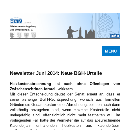
MENU
Newsletter Juni 2014: Neue BGH-Urteile
Heizkostenabrechnung ist auch ohne Offenlegen von
Zwischenschritten formell wirksam
Mit dieser Entscheidung deutet der Senat erneut an, dass er
seine bisherige BGH-Rechtsprechung, wonach aus formellen
Gründen die Gesamtkosten einer Abrechnungsposition auch dann
vollständig anzugeben sind, wenn einzelne Kostenteile nicht
umlagefähig sind, offensichtlich nicht mehr festhalten will. Im
vorliegenden Fall hatte der Vermieter die auf das abzurechnende
Kalenderjahr entfallenden Heizkosten aus kalenderüber-