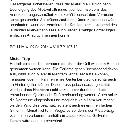
Gesetzgeber sicherstellen, dass der Mieter die Kaution nach
Beendigung des Mietverhältnisses auch bei Insolvenz des
Vermieters ungeschmälert zurückerhält, soweit dem Vermieter
keine gesicherten Ansprüche zustehen. Diese Zielsetzung würde
unterlaufen, wenn der Vermieter die Kaution bereits während des
laufenden Mietverhältnisses auch wegen streitiger Forderungen
einfach in Anspruch nehmen könnte.
BGH Urt. v. 09.04.2014 – VIII ZR 107/13
Mieter-Tipp
Endlich sind die Temperaturen so, dass der Grill wieder in Betrieb
genommen werden kann. Die Gerichte gehen überwiegend davon
aus, dass auch Mieter in Mehrfamilienhäuser auf Balkonen,
Terrassen oder im Rahmen eines Gartenbenutzungsrechts auch
im Garten grillen dürfen. Dabei muss jedoch darauf geachtet
werden, dass Nachbarn nicht unzumutbar durch den dabei
entstehenden Qualm oder Ruß beeinträchtig werden. Auch sollte
die Nachtruhe eingehalten und möglichst kein Lärm verursacht
werden. Wird dies beachtet, so steht auch einem mehrfachen
Grillen im Monat nichts im Wege, es sei denn, der Mietvertrag,
was selten vorkommt, enthält ein ausdrückliches Grillverbot.
Dieses wäre dann zu beachten!