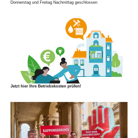
Donnerstag und Freitag Nachmittag geschlossen
Jetzt hier Ihre Betriebskosten prüfen!